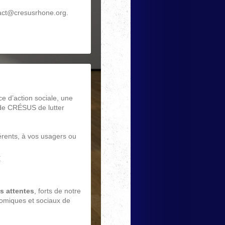
act@cresusrhone.org.
ce d’action sociale, une
 de CRÉSUS de lutter
érents, à vos usagers ou
E
s attentes
, forts de notre
omiques et sociaux de