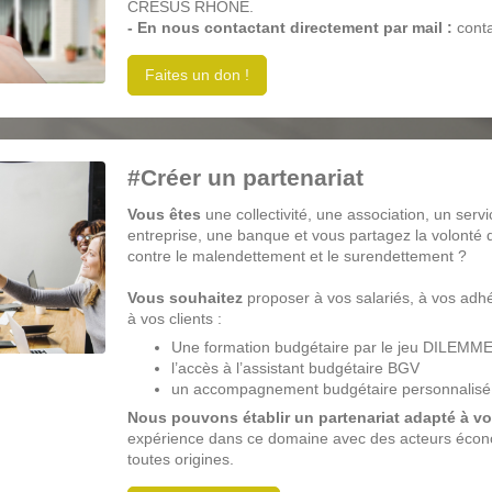
CRÉSUS RHÔNE.
- En nous contactant directement par mail :
cont
Faites un don !
#Créer un partenariat
Vous êtes
une collectivité, une association, un servi
entreprise, une banque et vous partagez la volonté
contre le malendettement et le surendettement ?
Vous souhaitez
proposer à vos salariés, à vos adh
à vos clients :
Une formation budgétaire par le jeu DILEMM
l’accès à l’assistant budgétaire BGV
un accompagnement budgétaire personnalisé
Nous pouvons établir un partenariat adapté à vo
expérience dans ce domaine avec des acteurs écon
toutes origines.