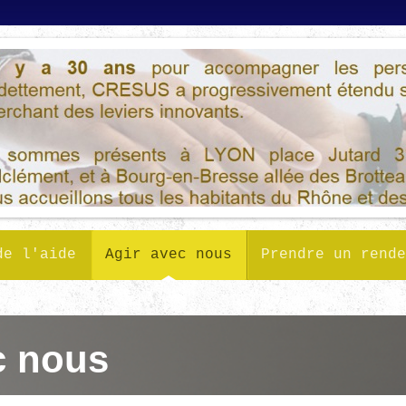
de l'aide
Agir avec nous
Prendre un rende
c nous