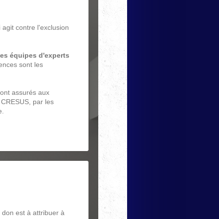
agit contre l'exclusion
les équipes d'experts
nces sont les
ont assurés aux
n CRESUS, par les
e.
 don est à attribuer à