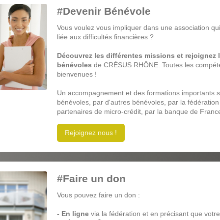
#Devenir Bénévole
Vous voulez vous impliquer dans une association qui 
liée aux difficultés financières ?
Découvrez les différentes missions
et rejoignez 
bénévoles
de CRÉSUS RHÔNE. Toutes les
compéte
bienvenues !
Un accompagnement et des formations importants s
bénévoles, par d'autres bénévoles, par la fédératio
partenaires de micro-crédit, par la banque de Franc
Rejoignez nous !
#Faire un don
Vous pouvez faire un don :
- En ligne
via la fédération et en précisant que votre