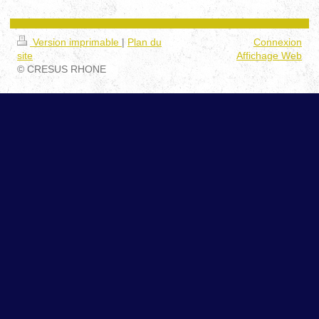
Version imprimable
|
Plan du
Connexion
site
Affichage Web
© CRESUS RHONE