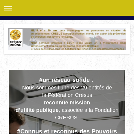
#un réseau solide
:
Nous sommes l’une des 29 entités de
la
Fédération Crésus
reconnue mission
d’utilité publique
, associée à la Fondation
CRESUS.
#Connus et reconnus des Pouvoirs